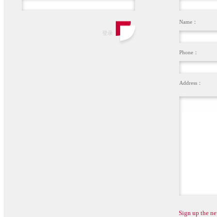
Name：
Phone：
Address：
Sign up the ne