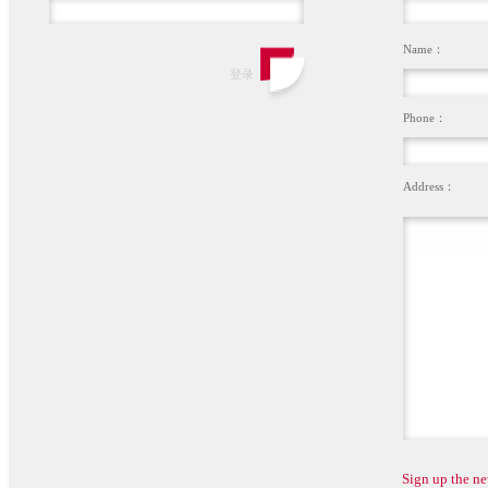
Name：
Phone：
Address：
Sign up the ne