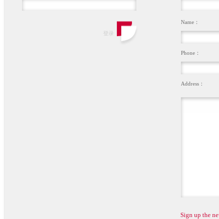
Name：
Phone：
Address：
Sign up the ne