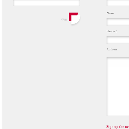
Name：
Phone：
Address：
Sign up the ne