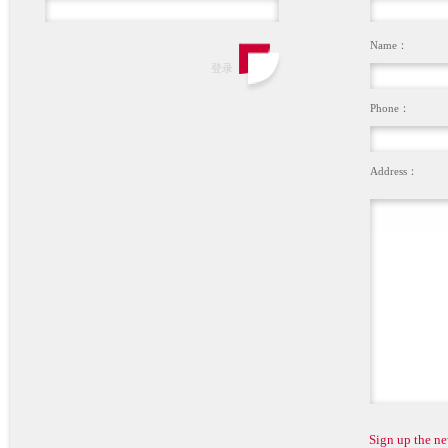
Name：
Phone：
Address：
Sign up the ne